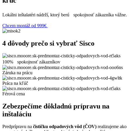
kľúč
Lokálni inštalatéri nádrží, ktorý berú spokojnosť zákazníka vážne.
Chcem montáž od 999€
4 dôvody prečo si vybrať Sisco
100% spokojnosť zákazníkov
Záruka na prácu
Práca na kľúč
Férová cena
Zebezpečíme dôkladnú prípravu na
inštaláciu
Predprípravu na
čističku odpadových vôd (ČOV)
realizujeme ako