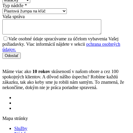
Typ nádrže
*
Vaša správa
Vaše osobné údaje spracúvame za účelom vybavenia Vašej
požiadavky. Viac informácií nájdete v sekcii
ochrana osobných
údajov.
Máme viac ako
10 rokov
skúseností v našom obore a cez 100
spokojných klientov. A dôvod nášho úspechu? Robíme každú
zákazku, tak ako keby sme ju robili nám samým. To znamená, že
nekončíme, dokým nie je práca poriadne spravená.
Mapa stránky
Služby