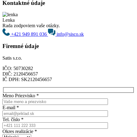
Kontaktné údaje
Lenka
Rada zodpoviem vaše otázky.
+421 949 891 036
info@sisco.sk
Firemné údaje
Satis s.r.o.
IČO: 50730282
DIČ: 2120456657
IČ DPH: SK2120456657
Meno Priezvisko
*
E-mail
*
Tel. číslo
*
Okres realizácie
*